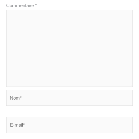
Commentaire
*
Nom*
E-
mail*