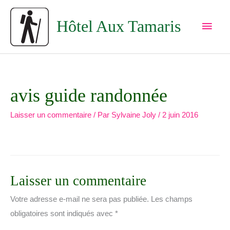
Aller
Men
au
Hôtel Aux Tamaris
princ
contenu
avis guide randonnée
Laisser un commentaire
/ Par
Sylvaine Joly
/
2 juin 2016
Laisser un commentaire
Votre adresse e-mail ne sera pas publiée.
Les champs
obligatoires sont indiqués avec
*