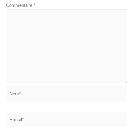
Commentaire
*
Nom*
E-
mail*