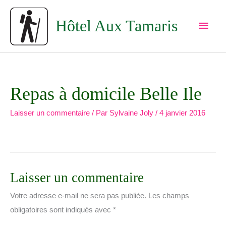
Aller
Men
au
Hôtel Aux Tamaris
princ
contenu
Repas à domicile Belle Ile
Laisser un commentaire
/ Par
Sylvaine Joly
/
4 janvier 2016
Laisser un commentaire
Votre adresse e-mail ne sera pas publiée.
Les champs
obligatoires sont indiqués avec
*