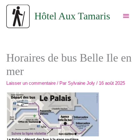
Aller
Men
au
Hôtel Aux Tamaris
princ
contenu
Horaires de bus Belle Ile en
mer
Laisser un commentaire
/ Par
Sylvaine Joly
/
16 août 2025