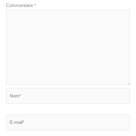
Commentaire
*
Nom*
E-
mail*