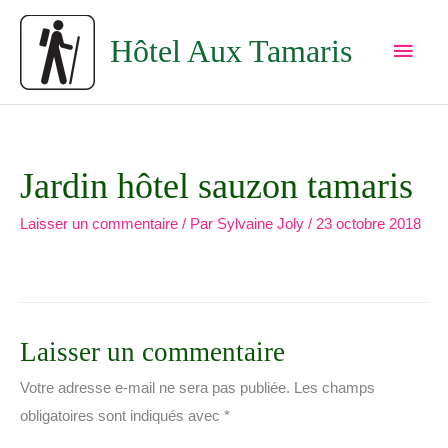
Aller
Men
au
Hôtel Aux Tamaris
princ
contenu
Jardin hôtel sauzon tamaris
Laisser un commentaire
/ Par
Sylvaine Joly
/
23 octobre 2018
Laisser un commentaire
Votre adresse e-mail ne sera pas publiée.
Les champs
obligatoires sont indiqués avec
*