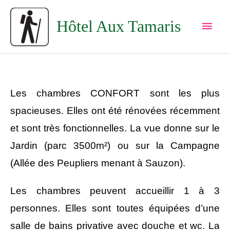
Aller
Men
au
Hôtel Aux Tamaris
princ
contenu
Les chambres CONFORT sont les plus
spacieuses. Elles ont été rénovées récemment
et sont très fonctionnelles. La vue donne sur le
Jardin (parc 3500m²) ou sur la Campagne
(Allée des Peupliers menant à Sauzon).
Les chambres peuvent accueillir 1 à 3
personnes. Elles sont toutes équipées d’une
salle de bains privative avec douche et wc. La