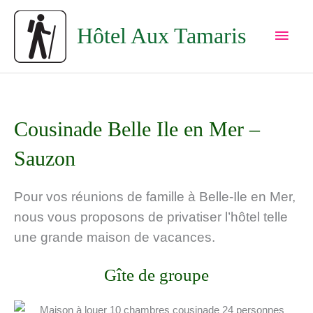
Aller
Men
au
Hôtel Aux Tamaris
princ
contenu
Cousinade Belle Ile en Mer –
Sauzon
Pour vos réunions de famille à Belle-Ile en Mer,
nous vous proposons de privatiser l’hôtel telle
une grande maison de vacances.
Gîte de groupe